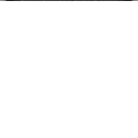
direkomendasikan teman, dan ternyata memang
cukup enak dipakai. Tidak ribet, dan semua
fiturnya berjalan dengan baik.
Promo
Login
Daftar
Link Alternatif
Live Chat