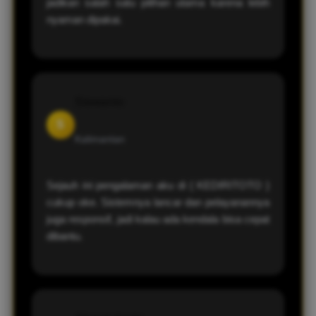
jadikan salah satu pilihan utama karena lebih
nyaman dipakai.
Siswanto
S
Kalimantan
Sejauh ini pengalaman aku di { KEDIRITOTO }
cukup oke. Sistemnya lancar dan pelayanannya
juga responsif, jadi kalau ada kendala bisa cepat
dibantu.