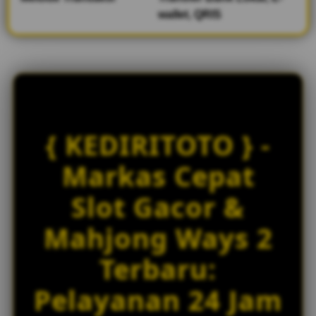
e
wallet, QRIS
t
a
i
l
s
{ KEDIRITOTO } -
Markas Cepat
Slot Gacor &
Mahjong Ways 2
Terbaru:
Pelayanan 24 Jam